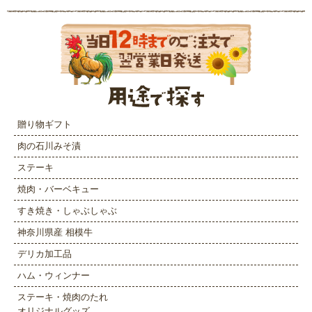
贈り物ギフト
肉の石川みそ漬
ステーキ
焼肉・バーベキュー
すき焼き・しゃぶしゃぶ
神奈川県産 相模牛
デリカ加工品
ハム・ウィンナー
ステーキ・焼肉のたれ
オリジナルグッズ