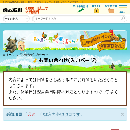
お肉のWHOLESALER（卸売）が提供するブランド肉のショッピングサイト！
6,000円以上
で
送料無料
ホーム
>
お問い合わせ(入力ページ)
お問い合わせ(入力ページ)
内容によっては回答をさしあげるのにお時間をいただくこと
もございます。
また、休業日は翌営業日以降の対応となりますのでご了承く
ださい。
×
必須項目
「
必須
」印は入力必須項目です。