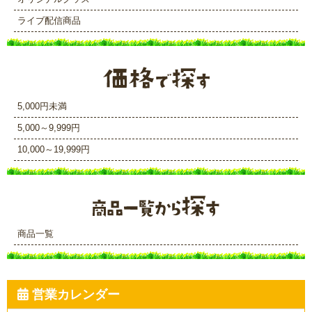
ライブ配信商品
5,000円未満
5,000～9,999円
10,000～19,999円
商品一覧
営業カレンダー