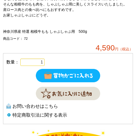
そんな相模牛のもも肉を、しゃぶしゃぶ用に美しくスライスいたしました。
肩ロース肉との食べ比べにもおすすめです。
お家しゃぶしゃぶにどうぞ。
神奈川県産 特選 相模牛もも しゃぶしゃぶ用 500g
商品コード：
72
4,590
円（税込）
数量：
お問い合わせはこちら
特定商取引法に関する表示