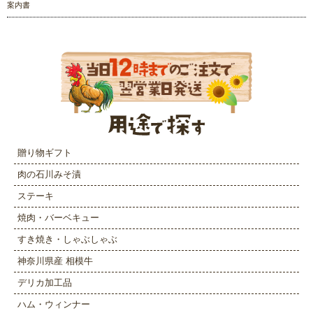
案内書
贈り物ギフト
肉の石川みそ漬
ステーキ
焼肉・バーベキュー
すき焼き・しゃぶしゃぶ
神奈川県産 相模牛
デリカ加工品
ハム・ウィンナー