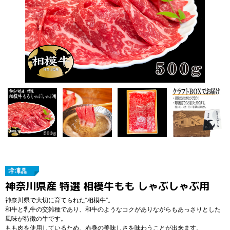
神奈川県産 特選 相模牛もも しゃぶしゃぶ用
神奈川県で大切に育てられた“相模牛”。
和牛と乳牛の交雑種であり、和牛のようなコクがありながらもあっさりとした
風味が特徴の牛です。
もも肉を使用しているため、赤身の美味しさを味わうことが出来ます。