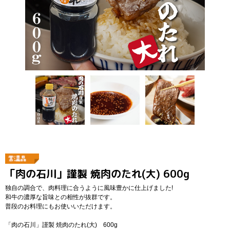
「肉の石川」謹製 焼肉のたれ(大) 600g
独自の調合で、肉料理に合うように風味豊かに仕上げました!
和牛の濃厚な旨味との相性が抜群です。
普段のお料理にもお使いいただけます。
「肉の石川」謹製 焼肉のたれ(大) 600g