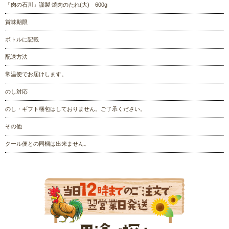
「肉の石川」謹製 焼肉のたれ(大) 600g
賞味期限
ボトルに記載
配送方法
常温便でお届けします。
のし対応
のし・ギフト梱包はしておりません。ご了承ください。
その他
クール便との同梱は出来ません。