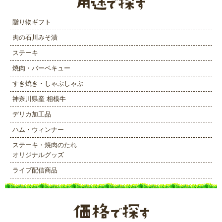
贈り物ギフト
肉の石川みそ漬
ステーキ
焼肉・バーベキュー
すき焼き・しゃぶしゃぶ
神奈川県産 相模牛
デリカ加工品
ハム・ウィンナー
ステーキ・焼肉のたれ
オリジナルグッズ
ライブ配信商品