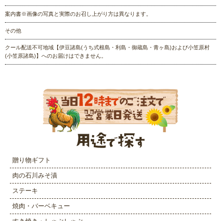
案内書※画像の写真と実際のお召し上がり方は異なります。
その他
クール配送不可地域【伊豆諸島(うち式根島・利島・御蔵島・青ヶ島)および小笠原村
(小笠原諸島)】へのお届けはできません。
贈り物ギフト
肉の石川みそ漬
ステーキ
焼肉・バーベキュー