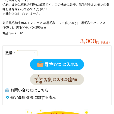
いく美味しさです。
焼肉、または煮込み料理に最適です。この機会に是非、黒毛和牛ホルモンの美
味しさを味わってみてください！！
※味付けはしておりません。
厳選黒毛和牛ホルモンミックス(黒毛和牛シマ腸(200ｇ)、黒毛和牛ハチノス
(200ｇ)、黒毛和牛ハツ(200ｇ))
商品コード：
88
3,000
円（税込）
数量：
お問い合わせはこちら
特定商取引法に関する表示