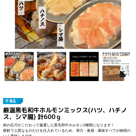
厳選黒毛和牛ホルモンミックス(ハツ、ハチノ
ス、シマ腸) 計600ｇ
肉の石川がこだわって厳選した黒毛和牛ホルモン3種類になります！
新鮮で上質なものだけを仕入れているため、弾力・食感・風味すべてが納得の