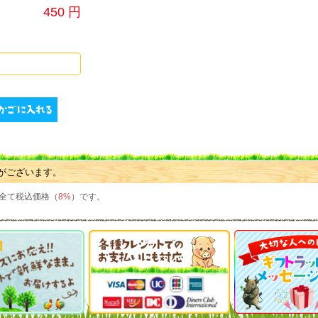
450 円
がございます。
全て税込価格（
8%
）です。