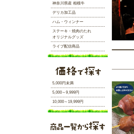
神奈川県産 相模牛
デリカ加工品
ハム・ウィンナー
ステーキ・焼肉のたれ
オリジナルグッズ
ライブ配信商品
5,000円未満
5,000～9,999円
10,000～19,999円