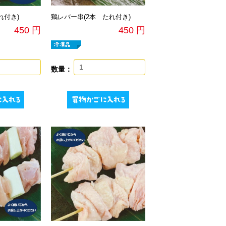
れ付き)
鶏レバー串(2本 たれ付き)
450 円
450 円
数量：