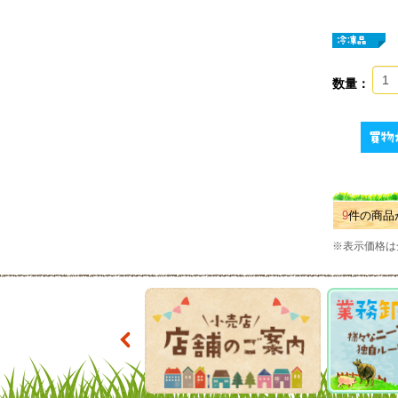
数量：
9
件の商品
※表示価格は