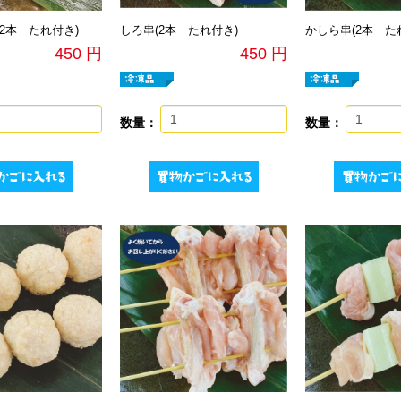
(2本 たれ付き)
しろ串(2本 たれ付き)
かしら串(2本 た
450 円
450 円
数量：
数量：