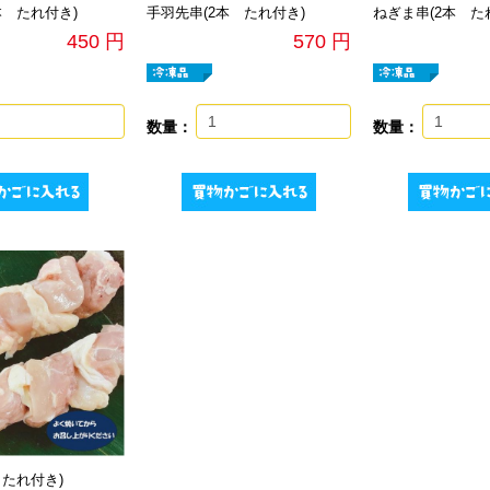
本 たれ付き)
手羽先串(2本 たれ付き)
ねぎま串(2本 た
450 円
570 円
数量：
数量：
 たれ付き)