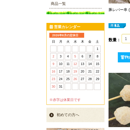
商品一覧
豚レバー串 
営業カレンダー
2026年8月の定休日
数量：
日
月
火
水
木
金
土
1
2
3
4
5
6
7
8
9
10
11
12
13
14
15
16
17
18
19
20
21
22
23
24
25
26
27
28
29
30
31
※赤字は休業日です
初めての方へ